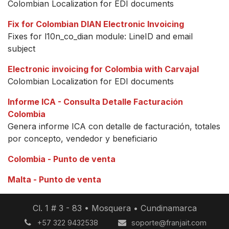
Colombian Localization for EDI documents
Fix for Colombian DIAN Electronic Invoicing
Fixes for l10n_co_dian module: LineID and email
subject
Electronic invoicing for Colombia with Carvajal
Colombian Localization for EDI documents
Informe ICA - Consulta Detalle Facturación
Colombia
Genera informe ICA con detalle de facturación, totales
por concepto, vendedor y beneficiario
Colombia - Punto de venta
Malta - Punto de venta
Cl. 1 # 3 - 83 • Mosquera • Cundinamarca
+57 322 9432538
soporte@franjait.com